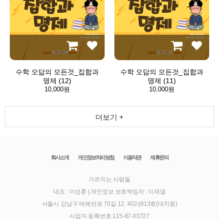
수학 오답의 모든것_집합과
수학 오답의 모든것_집합과
명제 (12)
명제 (11)
10,000원
10,000원
더보기 +
회사소개
개인정보처리방침
이용약관
제휴문의
가르치는 사람들
대표 : 이성훈
|
개인정보 보호책임자 : 이재열
서울시 강남구 테헤란로 70길 12, 402-j913호(대치동)
사업자 등록번호 115-87-03727