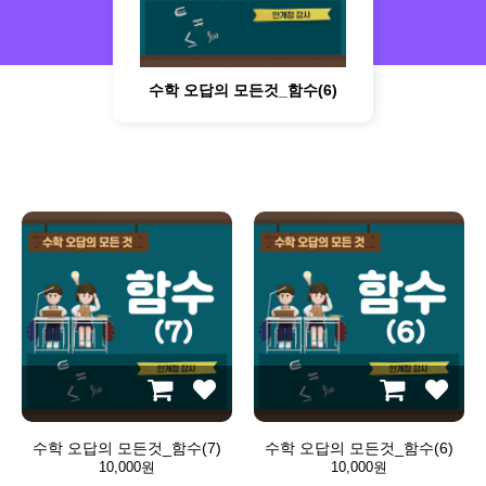
것_함수(1)
수학 오답의 모든것_집합과 명제 (12)
수학 오답의 모든것_함수(6)
수학 오답의 모든것_함수(7)
수학 오답의 모든것_함수(6)
10,000원
10,000원