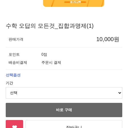
수학 오답의 모든것_집합과명제(1)
10,000원
판매가격
포인트
0점
배송비결제
주문시 결제
선택옵션
기간