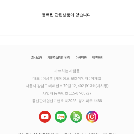
등록된 관련상품이 없습니다.
회사소개
개인정보처리방침
이용약관
제휴문의
가르치는 사람들
대표 : 이성훈
|
개인정보 보호책임자 : 이재열
서울시 강남구 테헤란로 70길 12, 402-j913호(대치동)
사업자 등록번호 115-87-03727
통신판매업신고번호 제2025 -경기파주-4488