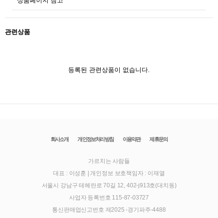
상품페이지 참고
관련상품
등록된 관련상품이 없습니다.
회사소개
개인정보처리방침
이용약관
제휴문의
가르치는 사람들
대표 : 이성훈
|
개인정보 보호책임자 : 이재열
서울시 강남구 테헤란로 70길 12, 402-j913호(대치동)
사업자 등록번호 115-87-03727
통신판매업신고번호 제2025 -경기파주-4488