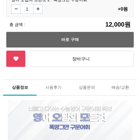
+0원
12,000원
총 금액 :
상품정보
사용후기
상품문의
배송/교환