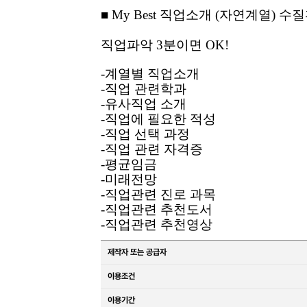
■ My Best 직업소개 (자연계열)
직업파악 3분이면 OK!
-계열별 직업소개
-직업 관련학과
-유사직업 소개
-직업에 필요한 적성
-직업 선택 과정
-직업 관련 자격증
-평균임금
-미래전망
-직업관련 진로 과목
-직업관련 추천도서
-직업관련 추천영상
제작자 또는 공급자
이용조건
이용기간