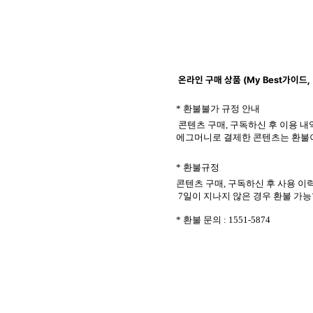
온라인 구매 상품 (My Best가이드
*
환불불
가
규
정 안내
콘텐츠 구매, 구독하신 후 이용 내
에그머니로 결제한 콘텐츠는 환불
* 환불규정
콘텐츠 구매, 구독하신 후
사용 이
7일이 지나지 않은 경우 환불 가능
* 환불 문의 : 1551-5874