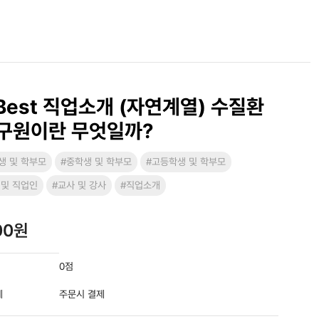
Best 직업소개 (자연계열) 수질환
구원이란 무엇일까?
생 및 학부모
#중학생 및 학부모
#고등학생 및 학부모
 및 직업인
#교사 및 강사
#직업소개
00원
0점
제
주문시 결제