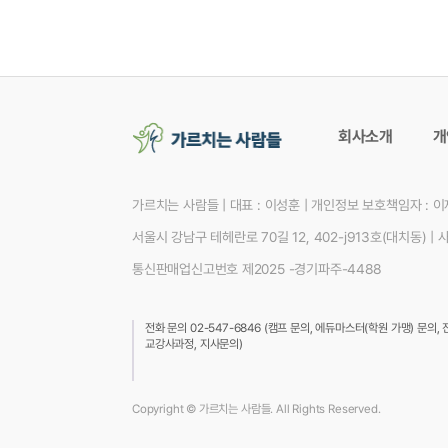
회사소개
개
가르치는 사람들
|
대표 : 이성훈
|
개인정보 보호책임자 : 
서울시 강남구 테헤란로 70길 12, 402-j913호(대치동)
|
사
통신판매업신고번호 제2025 -경기파주-4488
전화 문의 02-547-6846 (캠프 문의, 에듀마스터(학원 가맹) 문
교강사과정, 지사문의)
Copyright © 가르치는 사람들. All Rights Reserved.