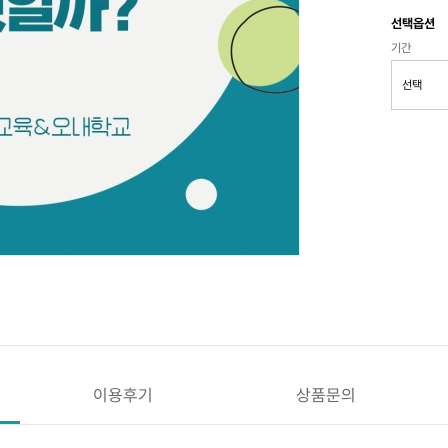
선택옵션
기간
이용후기
상품문의