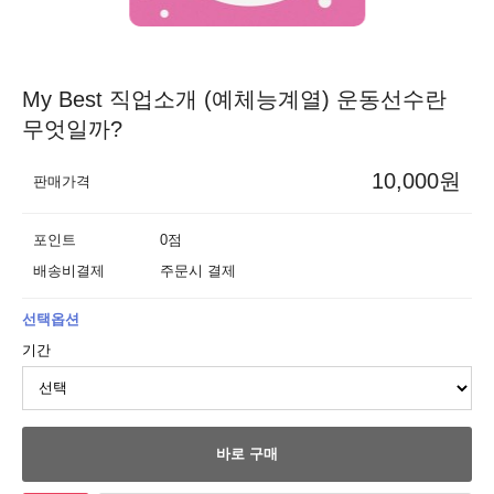
My Best 직업소개 (예체능계열) 운동선수란
무엇일까?
10,000원
판매가격
포인트
0점
배송비결제
주문시 결제
선택옵션
기간