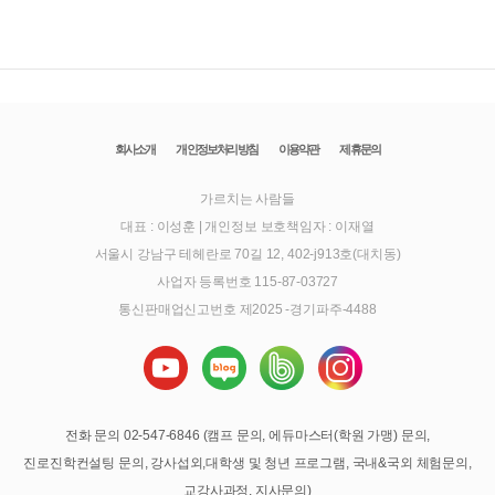
회사소개
개인정보처리방침
이용약관
제휴문의
가르치는 사람들
대표 : 이성훈
|
개인정보 보호책임자 : 이재열
서울시 강남구 테헤란로 70길 12, 402-j913호(대치동)
사업자 등록번호 115-87-03727
통신판매업신고번호 제2025 -경기파주-4488
전화 문의 02-547-6846 (캠프 문의, 에듀마스터(학원 가맹) 문의,
진로진학컨설팅 문의, 강사섭외,대학생 및 청년 프로그램, 국내&국외 체험문의,
교강사과정, 지사문의)