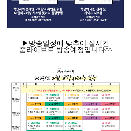
▶방송일정에 맞추어 실시간
줌라이브로 방송
예정입니다^^