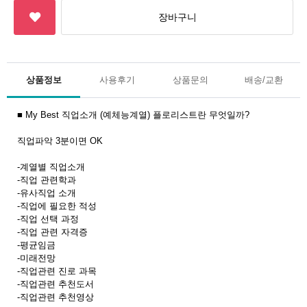
상품정보
사용후기
상품문의
배송/교환
■ My Best 직업소개 (예체능계열) 플로리스트란 무엇일까?
직업파악 3분이면 OK
-계열별 직업소개
-직업 관련학과
-유사직업 소개
-직업에 필요한 적성
-직업 선택 과정
-직업 관련 자격증
-평균임금
-미래전망
-직업관련 진로 과목
-직업관련 추천도서
-직업관련 추천영상