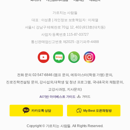
가르치는 사람들
대표 : 이성훈
|
개인정보 보호책임자 : 이재열
서울시 강남구 테헤란로 70길 12, 402-j913호(대치동)
사업자 등록번호 115-87-03727
통신판매업신고번호 제2025 -경기파주-4488
전화 문의 02-547-6846 (캠프 문의, 에듀마스터(학원 가맹) 문의,
진로진학컨설팅 문의, 강사섭외,대학생 및 청년 프로그램, 국내&국외 체험문의,
교강사과정, 지사문의)
AI기반 마이베스트 가이드
가이드
카카오톡 상담
My Best 오픈채팅방
Copyright © 가르치는 사람들. All Rights Reserved.