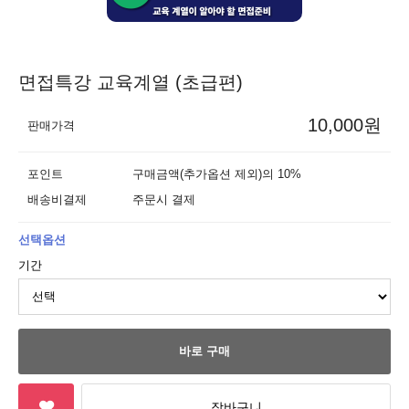
면접특강 교육계열 (초급편)
10,000원
판매가격
포인트
구매금액(추가옵션 제외)의 10%
배송비결제
주문시 결제
선택옵션
기간