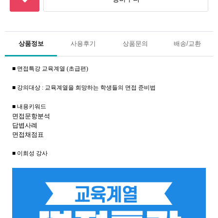
상품정보
사용후기
상품문의
배송/교환
■ 면접특강 교육계열 (초급편)
■ 강의대상 : 교육계열
을 희망하는 학생들의 면접 준비법
■ 내용키워드
면접문항분석
답볍사례
면접채점표
■ 이희성 강사