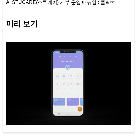
AI STUCARE(스투케어) 세부 운영 매뉴얼 : 클릭☞
미리 보기