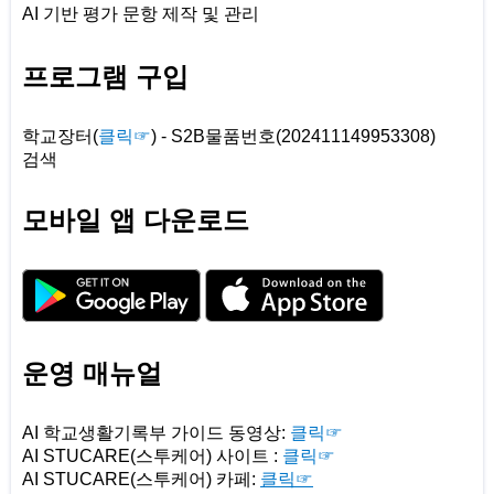
AI 기반 평가 문항 제작 및 관리
프로그램 구입
학교장터(
클릭☞
) - S2B물품번호(202411149953308)
검색
모바일 앱 다운로드
운영 매뉴얼
AI 학교생활기록부 가이드 동영상:
클릭☞
AI STUCARE(스투케어) 사이트 :
클릭☞
AI STUCARE(스투케어)
카페:
클릭☞