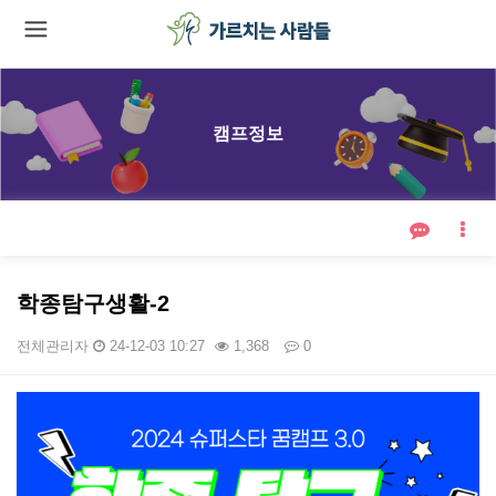
캠프정보
학종탐구생활-2
전체관리자
24-12-03 10:27
1,368
0
본문