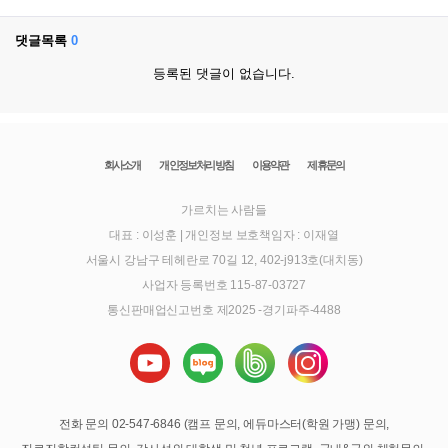
댓글목록
0
등록된 댓글이 없습니다.
회사소개
개인정보처리방침
이용약관
제휴문의
가르치는 사람들
대표 : 이성훈
|
개인정보 보호책임자 : 이재열
서울시 강남구 테헤란로 70길 12, 402-j913호(대치동)
사업자 등록번호 115-87-03727
통신판매업신고번호 제2025 -경기파주-4488
전화 문의 02-547-6846 (캠프 문의, 에듀마스터(학원 가맹) 문의,