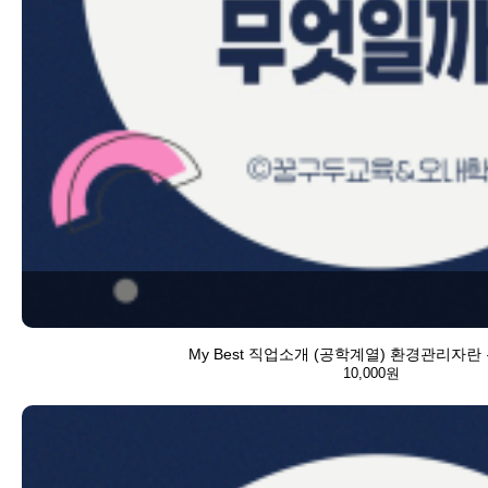
My Best 직업소개 (공학계열) 환경관리자란
10,000원