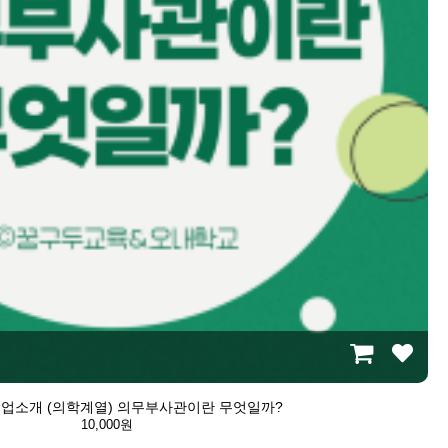
t 직업소개 (의학계열) 의무부사관이란 무엇일까?
10,000원