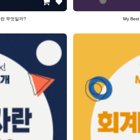
이란 무엇일까?
My Be