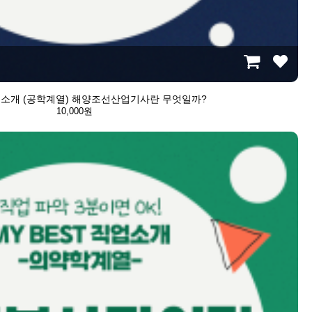
 직업소개 (공학계열) 해양조선산업기사란 무엇일까?
10,000원