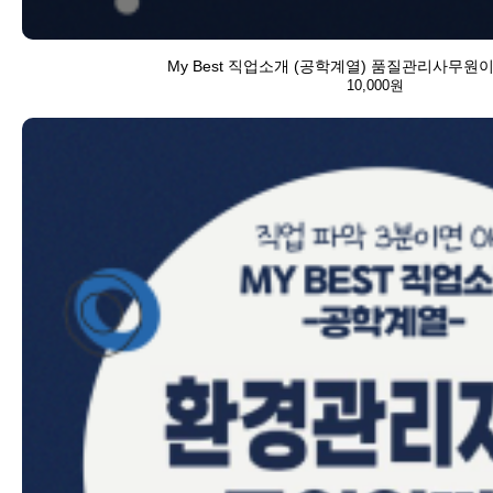
My Best 직업소개 (공학계열) 품질관리사무원
10,000원