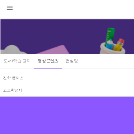
도서/학습 교재
영상콘텐츠
컨설팅
진학 캠퍼스
고교학점제
1번째 리스트
2번째 리스트
3번째 리스트
4번째 리스트
5번째 리스트