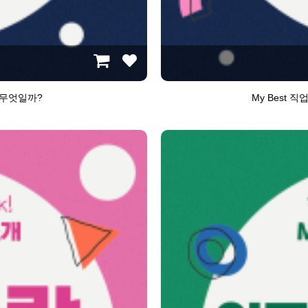
 무엇일까?
My Best