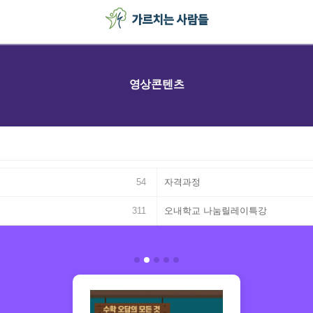
영상콘텐츠
54
자격과정
311
오내학교 나눔릴레이특강