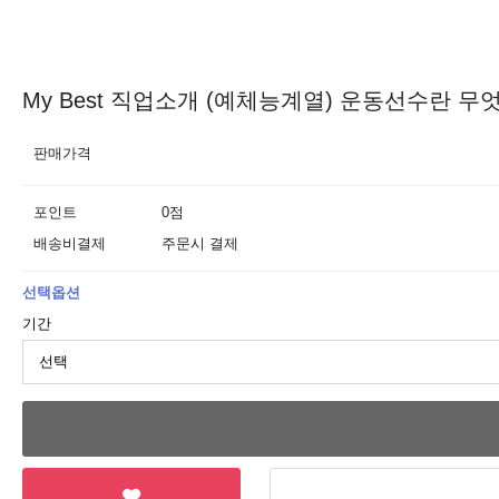
My Best 직업소개 (예체능계열) 운동선수란 무
판매가격
포인트
0점
배송비결제
주문시 결제
선택옵션
기간