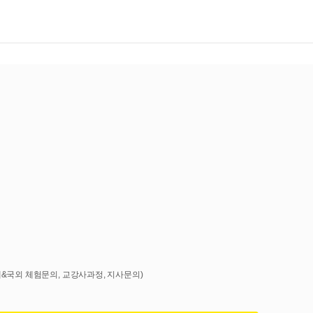
국내&국외 체험문의, 교강사과정, 지사문의)