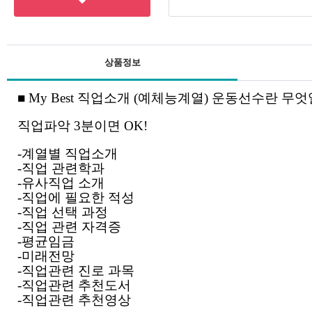
상품정보
■ My Best 직업소개 (예체능계열) 운동선수란 무엇
직업파악 3분이면 OK!
-계열별 직업소개
-직업 관련학과
-유사직업 소개
-직업에 필요한 적성
-직업 선택 과정
-직업 관련 자격증
-평균임금
-미래전망
-직업관련 진로 과목
-직업관련 추천도서
-직업관련 추천영상