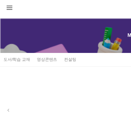
M
도서/학습 교재
영상콘텐츠
컨설팅