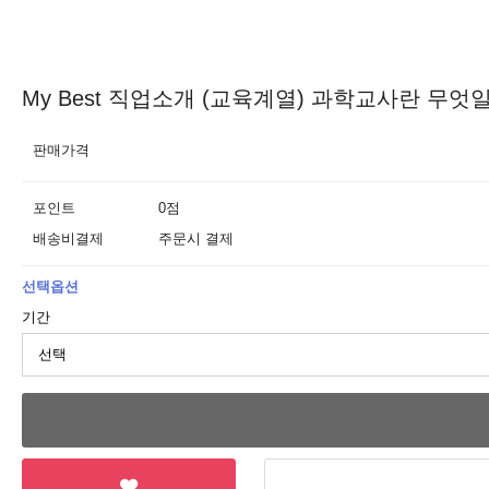
My Best 직업소개 (교육계열) 과학교사란 무엇
판매가격
포인트
0점
배송비결제
주문시 결제
선택옵션
기간