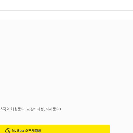
국내&국외 체험문의, 교강사과정, 지사문의)
My Best 오픈채팅방