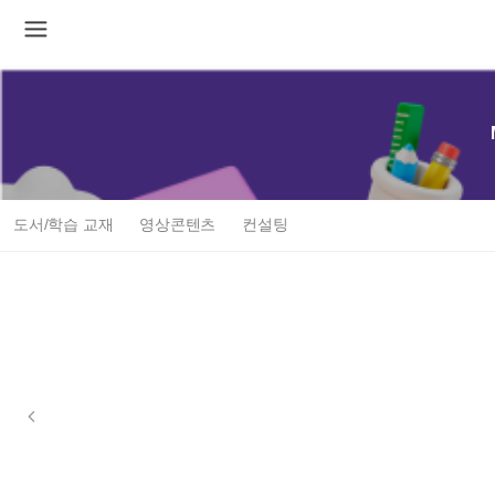
도서/학습 교재
영상콘텐츠
컨설팅