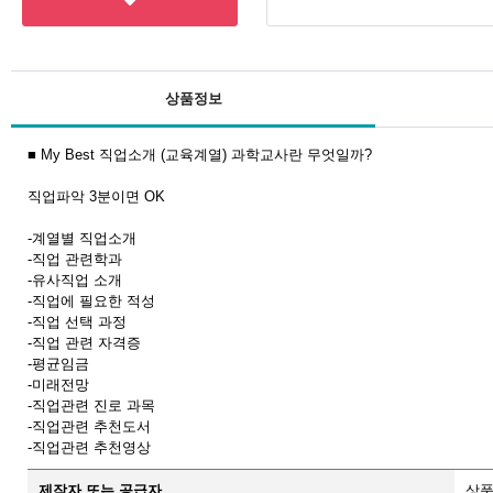
상품정보
■ My Best 직업소개 (교육계열) 과학교사란 무엇일까?
직업파악 3분이면 OK
-계열별 직업소개
-직업 관련학과
-유사직업 소개
-직업에 필요한 적성
-직업 선택 과정
-직업 관련 자격증
-평균임금
-미래전망
-직업관련 진로 과목
-직업관련 추천도서
-직업관련 추천영상
제작자 또는 공급자
상품