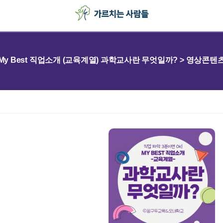
My Best 직업소개 (교육계열) 과학교사란 무엇일까? > 영상콘텐