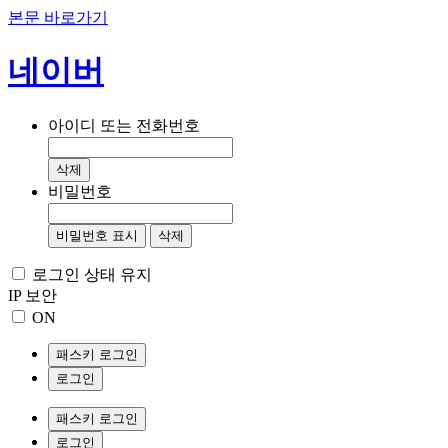
본문 바로가기
네이버
아이디 또는 전화번호
삭제
비밀번호
비밀번호 표시
삭제
로그인 상태 유지
IP 보안
ON
패스키 로그인
로그인
패스키 로그인
로그인