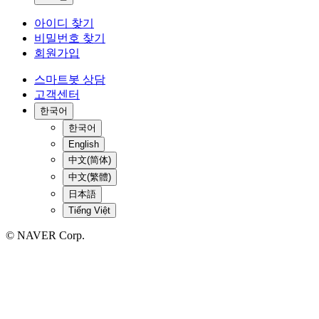
아이디 찾기
비밀번호 찾기
회원가입
스마트봇 상담
고객센터
한국어
한국어
English
中文(简体)
中文(繁體)
日本語
Tiếng Việt
© NAVER Corp.