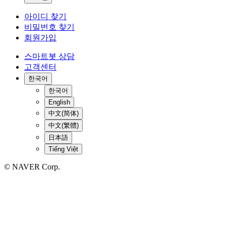
아이디 찾기
비밀번호 찾기
회원가입
스마트봇 상담
고객센터
한국어
한국어
English
中文(简体)
中文(繁體)
日本語
Tiếng Việt
© NAVER Corp.