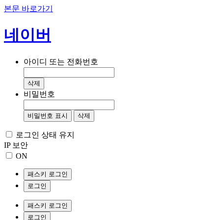
본문 바로가기
네이버
아이디 또는 전화번호
삭제
비밀번호
비밀번호 표시
삭제
로그인 상태 유지
IP 보안
ON
패스키 로그인
로그인
패스키 로그인
로그인